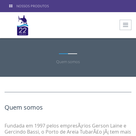
NOSSOS PRODUTOS
Quem somos
Quem somos
Fundada em 1997 pelos empresÃ¡rios Gerson Laine e
Gercindo Bassi, o Porto de Areia TubarÃ£o jÃ¡ tem mais